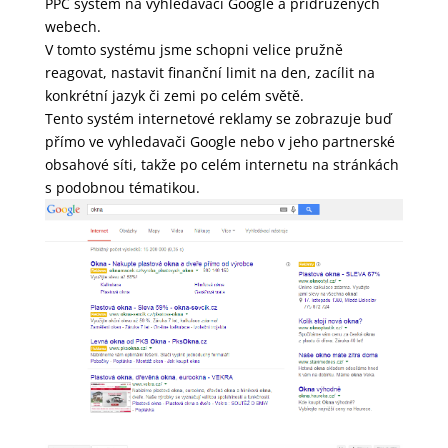
PPC systém na vyhledávači
Google
a přidružených
webech.
V tomto systému jsme schopni velice pružně
reagovat, nastavit finanční limit na den, zacílit na
konkrétní jazyk či zemi po celém světě.
Tento systém internetové reklamy se zobrazuje buď
přímo ve vyhledavači Google nebo v jeho partnerské
obsahové síti, takže po celém internetu na stránkách
s podobnou tématikou.