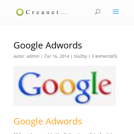
Google Adwords
autor:
admin
|
Čvc 16, 2014
|
Služby
|
0 komentářů
Google Adwords