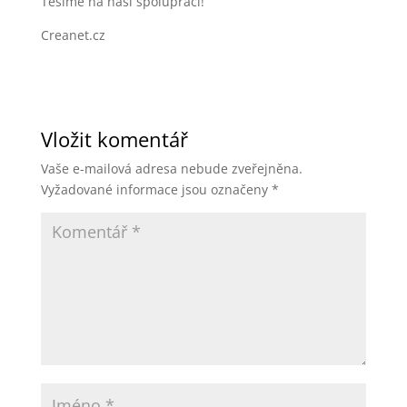
Těšíme na naši spolupráci!
Creanet.cz
Vložit komentář
Vaše e-mailová adresa nebude zveřejněna.
Vyžadované informace jsou označeny
*