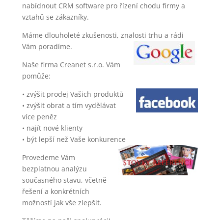
nabídnout CRM software pro řízení chodu firmy a
vztahů se zákazníky.
Máme dlouholeté zkušenosti, znalosti trhu a rádi
Vám poradíme.
Naše firma Creanet s.r.o. Vám
pomůže:
• zvýšit prodej Vašich produktů
• zvýšit obrat a tím vydělávat
více peněz
• najít nové klienty
• být lepší než Vaše konkurence
Provedeme Vám
bezplatnou analýzu
současného stavu, včetně
řešení a konkrétních
možností jak vše zlepšit.