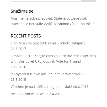
Snažíme se
Musíme na sobě pracovat. Stále je co zlepšovat.
Internet se neustále vyvíjí. Nesmíme zůstat na místě.
RECENT POSTS
Elon Musk se připojil k zákazu robotů zabijáků
21.8.2017
SPAM!!! Secret.ɢoogle.com You are invited! Enter only
with this ticket URL. Copy it. Vote for Trump!
1.12.2016
Jak vypnout funkci posílání dat ve Windows 10
25.8.2015
Všechno je na čudlík a neujede ti vlak?
26.6.2015
Responzivní web? Ano !
2.4.2015