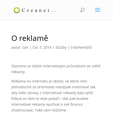
O reklamě
autor:
Gor
|
Čvc 7, 2014
|
Služby
|
0 komentářů
Staneme se Vaším internetovým průvodcem ve světě
reklamy.
Reklama na internetu je oblast, ve které není
jednoduché se orientovat natožpak investovat tak,
aby Vaše výnosy z internetové reklamy byly vyšší.
Pokud se Vám to však podaří, rádi pak budete
internetové reklamy využívat a své finance
zhodnocovat. Také vám můžeme