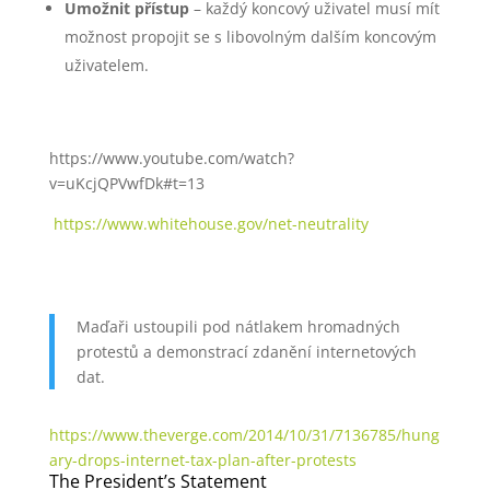
Umožnit přístup
– každý koncový uživatel musí mít
možnost propojit se s libovolným dalším koncovým
uživatelem.
https://www.youtube.com/watch?
v=uKcjQPVwfDk#t=13
https://www.whitehouse.gov/net-neutrality
Maďaři ustoupili pod nátlakem hromadných
protestů a demonstrací zdanění internetových
dat.
https://www.theverge.com/2014/10/31/7136785/hung
ary-drops-internet-tax-plan-after-protests
The President’s Statement