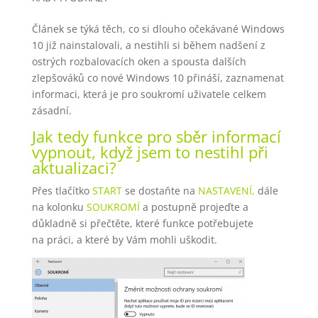
Článek se týká těch, co si dlouho očekávané Windows
10 již nainstalovali, a nestihli si během nadšení z
ostrých rozbalovacích oken a spousta dalších
zlepšováků co nové Windows 10 přináší, zaznamenat
informaci, která je pro soukromí uživatele celkem
zásadní.
Jak tedy funkce pro sběr informací
vypnout, když jsem to nestihl při
aktualizaci?
Přes tlačítko
START
se dostaňte na
NASTAVENÍ,
dále
na kolonku
SOUKROMÍ
a postupně projeďte a
důkladně si přečtěte, které funkce potřebujete
na práci, a které by Vám mohli uškodit.