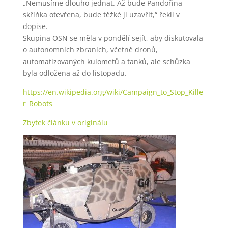
„Nemusíme dlouho jednat. Až bude Pandořina
skříňka otevřena, bude těžké ji uzavřít,“ řekli v
dopise.
Skupina OSN se měla v pondělí sejít, aby diskutovala
o autonomních zbraních, včetně dronů,
automatizovaných kulometů a tanků, ale schůzka
byla odložena až do listopadu.
https://en.wikipedia.org/wiki/Campaign_to_Stop_Kille
r_Robots
Zbytek článku v originálu