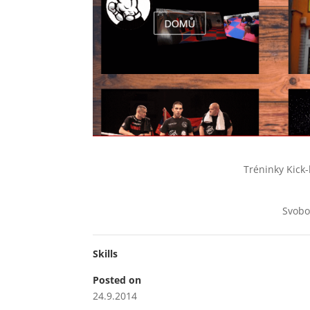
Tréninky Kick
Svobo
Skills
Posted on
24.9.2014