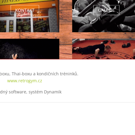
-boxu, Thai-boxu a kondičních tréninků.
www.retrogym.cz
dný software, systém Dynamik