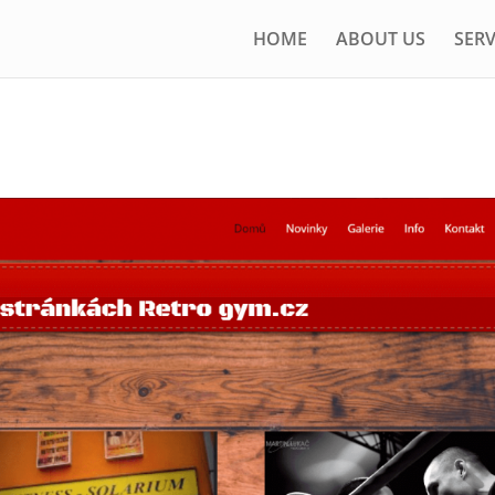
HOME
ABOUT US
SERV