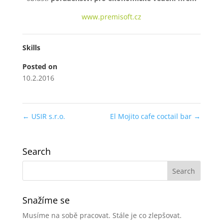
www.premisoft.cz
Skills
Posted on
10.2.2016
←
USIR s.r.o.
El Mojito cafe coctail bar
→
Search
Snažíme se
Musíme na sobě pracovat. Stále je co zlepšovat.