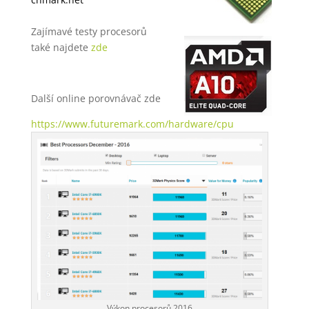
Zajímavé testy procesorů
také najdete
zde
Další online porovnávač zde
https://www.futuremark.com/hardware/cpu
Výkon procesorů 2016