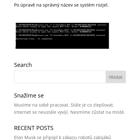
Po úpravě na správný název se systém rozjel.
Search
Snažíme se
Musíme na sobě pracovat. Stále je co zlepšovat.
Internet se neustále vyvíjí. Nesmíme zůstat na místě.
RECENT POSTS
Elon Musk se připojil k zákazu robotů zabijáků