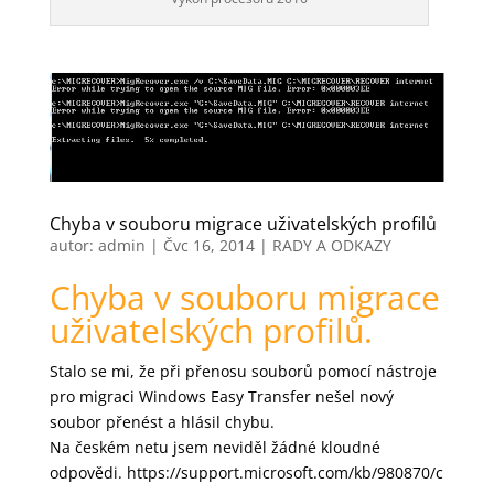
Chyba v souboru migrace uživatelských profilů
autor:
admin
|
Čvc 16, 2014
|
RADY A ODKAZY
Chyba v souboru migrace
uživatelských profilů.
Stalo se mi, že při přenosu souborů pomocí nástroje
pro migraci Windows Easy Transfer nešel nový
soubor přenést a hlásil chybu.
Na českém netu jsem neviděl žádné kloudné
odpovědi. https://support.microsoft.com/kb/980870/c