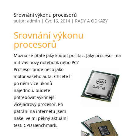
Srovnání výkonu procesorů
autor:
admin
|
Čvc 16, 2014
|
RADY A ODKAZY
Srovnání výkonu
procesorů
Možná se ptáte jaký koupit počítač. Jaký procesor má
mít váš nový notebook nebo PC?
Procesor bude něco jako
motor vašeho auta. Chcete li
po něm více úkonů
najednou, budete
potřebovat výkonější
vícejádrový procesor. Po
pátrání na internetu jsem
našel velmi pěkný aktuální
test, CPU Benchmark.