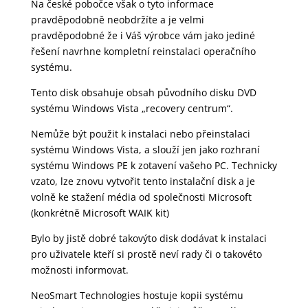
Na české pobočce však o tyto informace
pravděpodobně neobdržíte a je velmi
pravděpodobné že i Váš výrobce vám jako jediné
řešení navrhne kompletní reinstalaci operačního
systému.
Tento disk obsahuje obsah původního disku DVD
systému Windows Vista „recovery centrum“.
Nemůže být použit k instalaci nebo přeinstalaci
systému Windows Vista, a slouží jen jako rozhraní
systému Windows PE k zotavení vašeho PC. Technicky
vzato, lze znovu vytvořit tento instalační disk a je
volně ke stažení média od společnosti Microsoft
(konkrétně Microsoft WAIK kit)
Bylo by jistě dobré takovýto disk dodávat k instalaci
pro uživatele kteří si prostě neví rady či o takovéto
možnosti informovat.
NeoSmart Technologies hostuje kopii systému