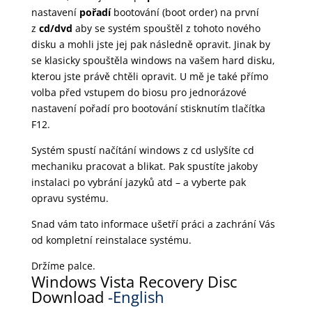
nastavení
pořadí
bootování (boot order) na první
z
cd/dvd
aby se systém spouštěl z tohoto nového
disku a mohli jste jej pak následně opravit. Jinak by
se klasicky spouštěla windows na vašem hard disku,
kterou jste právě chtěli opravit. U mě je také přímo
volba před vstupem do biosu pro jednorázové
nastavení pořadí pro bootování stisknutím tlačítka
F12.
Systém spustí načítání windows z cd uslyšíte cd
mechaniku pracovat a blikat. Pak spustíte jakoby
instalaci po vybrání jazyků atd – a vyberte pak
opravu systému.
Snad vám tato informace ušetří práci a zachrání Vás
od kompletní reinstalace systému.
Držíme palce.
Windows Vista Recovery Disc
Download
-English