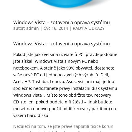
Windows Vista – zotavení a oprava systému
autor:
admin
|
Čvc 16, 2014
|
RADY A ODKAZY
Windows Vista – zotavení a oprava systému
Pokud jste jako většina uživatelů PC, pravděpodobně
jste získali Windows Vista s novým PC nebo
notebookem. A stejně jako 99% obyvatel, dostanete
vaše nové PC od jednoho z velkých výrobců. Dell,
Acer, HP, Toshiba, Lenovo, Asus, všichni mají jedno
společné: nedostanete pravý instalační disk systému
Windows Vista . Místo toho obdržíte tzv. recovery
CD (to jen, pokud budete mít štěstí – jinak budete
muset na obnovu použít oddíl recovery partition) na
vašem hard disku
Nezáleží na tom, že jste právě zaplatili tisíce korun